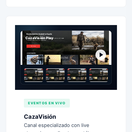
CazaVisión Play
Live Streaming · VOD · Nicho
EVENTOS EN VIVO
CazaVisión
Canal especializado con live