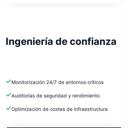
Ingeniería de confianza
No solo construimos aplicaciones. Auditamos
cada proceso para asegurar que tu red de vídeo
sea segura, escalable y eficiente.
Monitorización 24/7 de entornos críticos
Auditorías de seguridad y rendimiento
Optimización de costes de infraestructura