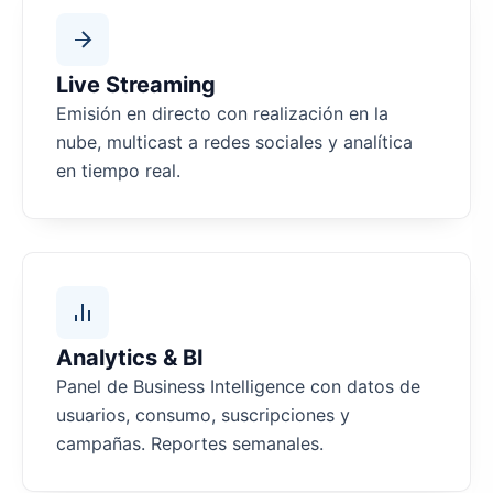
Live Streaming
Emisión en directo con realización en la
nube, multicast a redes sociales y analítica
en tiempo real.
Analytics & BI
Panel de Business Intelligence con datos de
usuarios, consumo, suscripciones y
campañas. Reportes semanales.