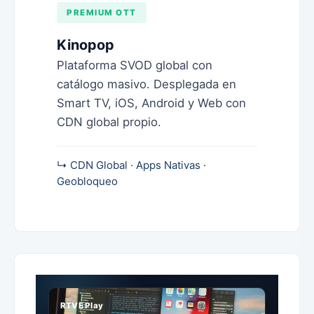
PREMIUM OTT
Kinopop
Plataforma SVOD global con
catálogo masivo. Desplegada en
Smart TV, iOS, Android y Web con
CDN global propio.
↳ CDN Global · Apps Nativas ·
Geobloqueo
RTVE Play