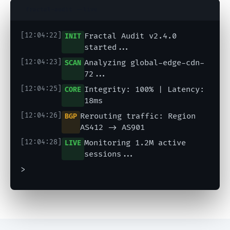
fractal-audit --live
[12:04:22]
Fractal Audit v2.4.0
INIT
started...
[12:04:23]
Analyzing global-edge-cdn-
SCAN
72...
[12:04:25]
Integrity: 100% | Latency:
CORE
18ms
[12:04:26]
Rerouting traffic: Region
BGP
AS412 -> AS901
[12:04:28]
Monitoring 1.2M active
LIVE
sessions...
>