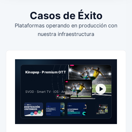
Casos de Éxito
Plataformas operando en producción con
nuestra infraestructura
Kinopop · Premium OTT
SVOD · Smart TV · iOS · Android