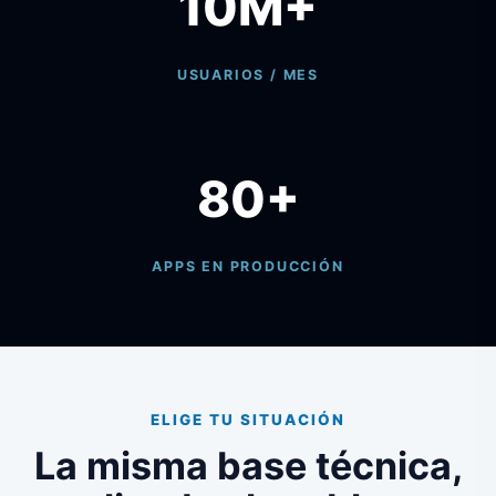
10M+
USUARIOS / MES
80+
APPS EN PRODUCCIÓN
ELIGE TU SITUACIÓN
La misma base técnica,