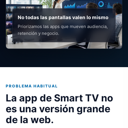
No todas las pantallas valen lo mismo
Priorizamos las apps que mueven audiencia,
retención y negocio.
PROBLEMA HABITUAL
La app de Smart TV no
es una versión grande
de la web.