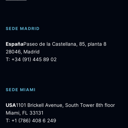
SEDE MADRID
España
Paseo de la Castellana, 85, planta 8
28046, Madrid
T: +34 (91) 445 89 02
SEDE MIAMI
USA
1101 Brickell Avenue, South Tower 8th floor
Miami, FL 33131
T: +1 (786) 408 6 249