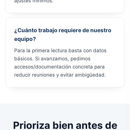
ajustes mínimos.
¿Cuánto trabajo requiere de nuestro
equipo?
Para la primera lectura basta con datos
básicos. Si avanzamos, pedimos
accesos/documentación concreta para
reducir reuniones y evitar ambigüedad.
Prioriza bien antes de