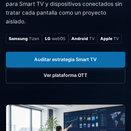
para Smart TV y dispositivos conectados sin
tratar cada pantalla como un proyecto
aislado.
Samsung
Tizen
LG
webOS
Android
TV
Apple
TV
Auditar estrategia Smart TV
Ver plataforma OTT