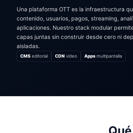
Una plataforma OTT es la infraestructura q
contenido, usuarios, pagos, streaming, analí
aplicaciones. Nuestro stack modular permit
capas juntas sin construir desde cero ni de
aisladas.
CMS
editorial
CDN
vídeo
Apps
multipantalla
Qué 