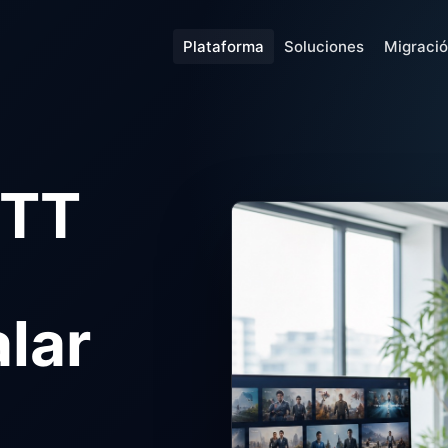
Plataforma
Soluciones
Migraci
OTT
alar