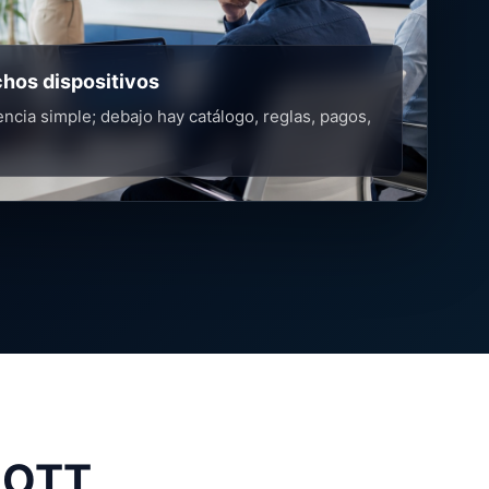
hos dispositivos
encia simple; debajo hay catálogo, reglas, pagos,
a OTT