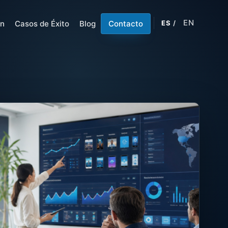
EN
ón
Casos de Éxito
Blog
Contacto
ES
/