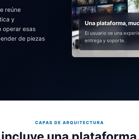
ue reúne
tica y
Una plataforma, muc
e operar esas
El usuario ve una experi
pender de piezas
entrega y soporte.
CAPAS DE ARQUITECTURA
incluye una plataform