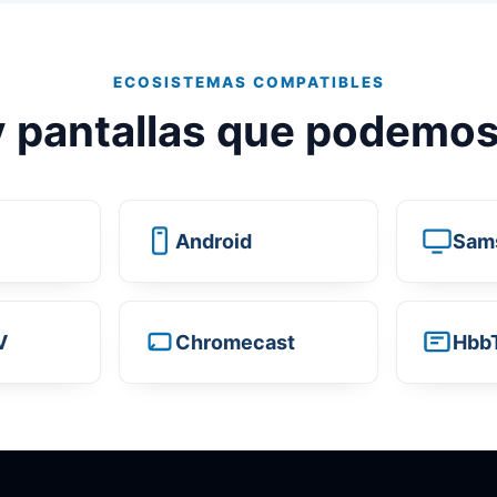
ECOSISTEMAS COMPATIBLES
 pantallas que podemos
Android
Sam
V
Chromecast
Hbb