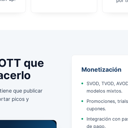
por t
 OTT que
Monetización
acerlo
SVOD, TVOD, AVOD
tiene que publicar
modelos mixtos.
rtar picos y
Promociones, trials
cupones.
Integración con pa
de pago.