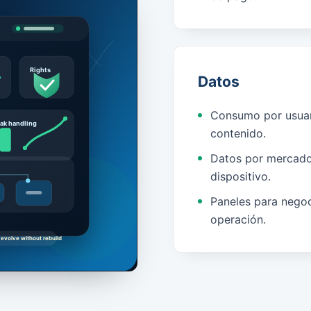
Datos
Consumo por usuar
contenido.
Datos por mercado
dispositivo.
Paneles para negoc
operación.