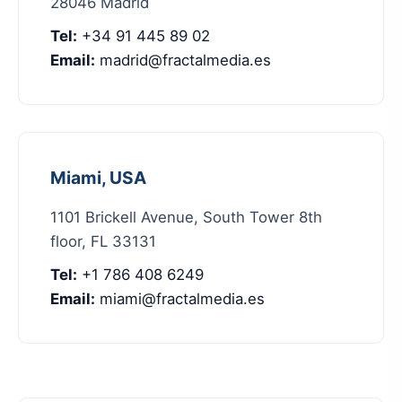
28046 Madrid
Tel:
+34 91 445 89 02
Email:
madrid@fractalmedia.es
Miami, USA
1101 Brickell Avenue, South Tower 8th
floor, FL 33131
Tel:
+1 786 408 6249
Email:
miami@fractalmedia.es