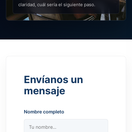
claridad, cuál sería el siguiente paso.
Envíanos un
mensaje
Nombre completo