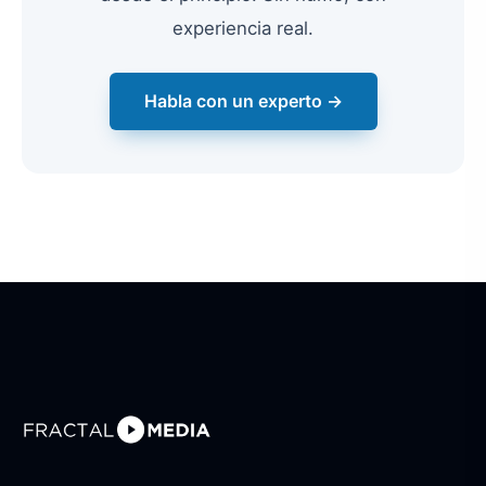
experiencia real.
Habla con un experto →