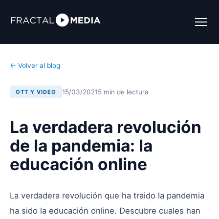
← Volver al blog
15/03/2021
5 min de lectura
OTT Y VIDEO
La verdadera revolución
de la pandemia: la
educación online
La verdadera revolución que ha traido la pandemia
ha sido la educación online. Descubre cuales han