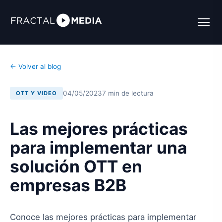
← Volver al blog
04/05/2023
7 min de lectura
OTT Y VIDEO
Las mejores prácticas
para implementar una
solución OTT en
empresas B2B
Conoce las mejores prácticas para implementar