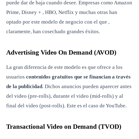
puede dar de baja cuando desee. Empresas como Amazon
Prime, Disney + , HBO, Netflix y muchas otras han
optado por este modelo de negocio con el que ,
claramente, han cosechado grandes éxitos.
Advertising Video On Demand (AVOD)
La gran diferencia de este modelo es que ofrece a los
usuarios
contenidos gratuitos que se financian a través
de la publicidad
. Dichos anuncios pueden aparecer antes
del video (pre-rolls), durante el video (mid-rolls) y al
final del video (post-rolls). Este es el caso de YouTube.
Transactional Video on Demand (TVOD)