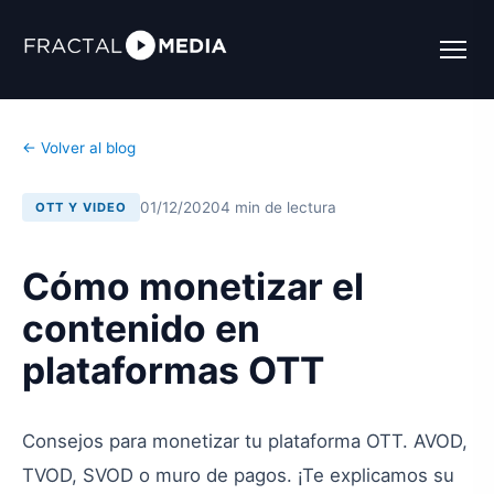
← Volver al blog
01/12/2020
4 min de lectura
OTT Y VIDEO
Cómo monetizar el
contenido en
plataformas OTT
Consejos para monetizar tu plataforma OTT. AVOD,
TVOD, SVOD o muro de pagos. ¡Te explicamos su