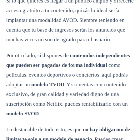
Si lo que quieres es
llegar a un público amplio y ofrecerle
acceso gratuito
a tu contenido, quizás lo ideal sería
implantar una
modalidad AVOD
. Siempre teniendo en
cuenta que tu base de ingresos serán los anuncios que
muchas veces no son de agrado para el usuario.
Por otro lado, si dispones de
contenidos independientes
que pueden ser pagados de forma individual
como
películas, eventos deportivos o conciertos, aquí podrás
adoptar un
modelo TVOD
. Y si cuentas con contenido
exclusivo, de gran calidad y variedad digno de una
suscripción como Netflix, puedes rentabilizarlo con un
modelo SVOD
.
Lo destacable de todo esto, es que
no hay obligación de
limitarte solo a un modelo de negocio
. Puedes crear